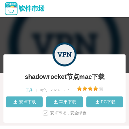
shadowrocket节点mac下载
工具
|
时间：2023-11-17
|
安卓下载
苹果下载
PC下载
安卓市场，安全绿色