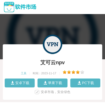
艾可云npv
工具
|
时间：2023-11-17
|
安卓下载
苹果下载
PC下载
安卓市场，安全绿色