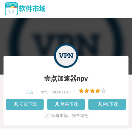
壹点加速器npv
工具
|
时间：2023-11-18
|
安卓下载
苹果下载
PC下载
安卓市场，安全绿色