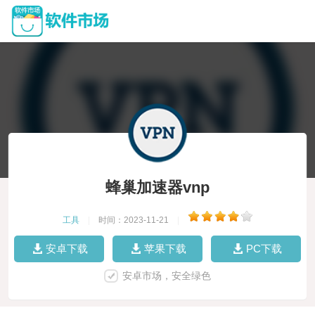
蜂巢加速器vnp
工具
|
时间：2023-11-21
|
安卓下载
苹果下载
PC下载
安卓市场，安全绿色