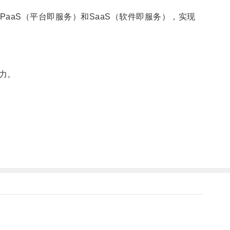
aS（平台即服务）和SaaS（软件即服务），实现
力。