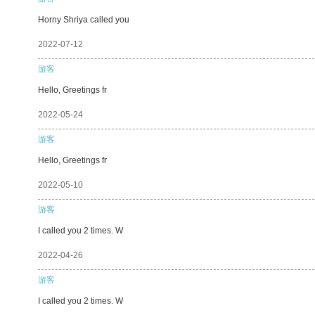
Horny Shriya called you
2022-07-12
游客
Hello, Greetings fr
2022-05-24
游客
Hello, Greetings fr
2022-05-10
游客
I called you 2 times. W
2022-04-26
游客
I called you 2 times. W