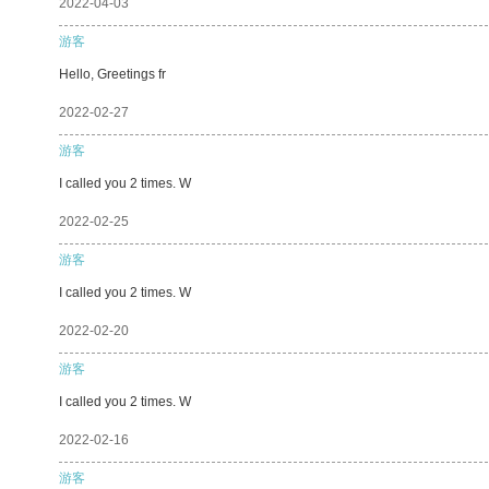
2022-04-03
游客
Hello, Greetings fr
2022-02-27
游客
I called you 2 times. W
2022-02-25
游客
I called you 2 times. W
2022-02-20
游客
I called you 2 times. W
2022-02-16
游客