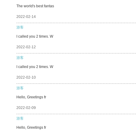
The world's best fantas
2022-02-14
游客
I called you 2 times. W
2022-02-12
游客
I called you 2 times. W
2022-02-10
游客
Hello, Greetings fr
2022-02-09
游客
Hello, Greetings fr