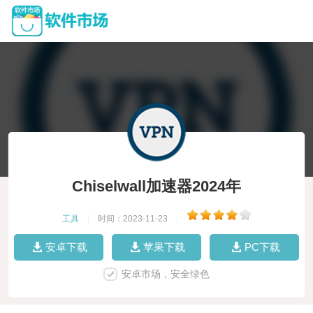
Chiselwall加速器2024年
工具
|
时间：2023-11-23
|
安卓下载
苹果下载
PC下载
安卓市场，安全绿色