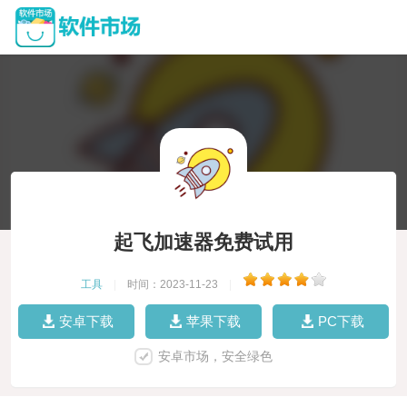
起飞加速器免费试用
工具
|
时间：2023-11-23
|
安卓下载
苹果下载
PC下载
安卓市场，安全绿色