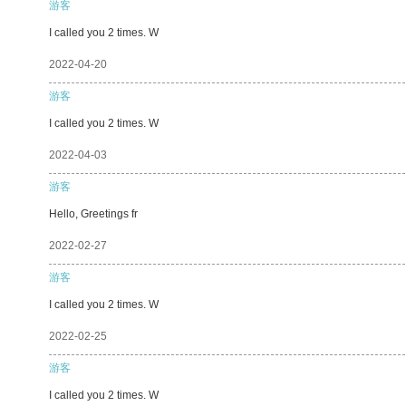
游客
I called you 2 times. W
2022-04-20
游客
I called you 2 times. W
2022-04-03
游客
Hello, Greetings fr
2022-02-27
游客
I called you 2 times. W
2022-02-25
游客
I called you 2 times. W