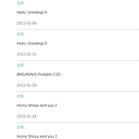
游客
Hello, Greetings fr
2022-02-09
游客
Hello, Greetings fr
2022-01-31
游客
BREAKING! Portable CO2
2022-01-28
游客
Horny Shriya sent you 2
2022-01-25
游客
Horny Shriya sent you 2