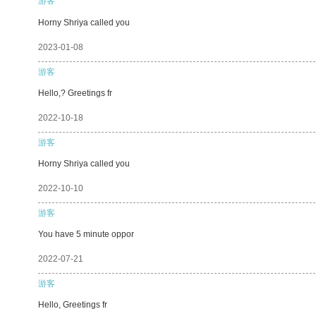
游客
Horny Shriya called you
2023-01-08
游客
Hello,? Greetings fr
2022-10-18
游客
Horny Shriya called you
2022-10-10
游客
You have 5 minute oppor
2022-07-21
游客
Hello, Greetings fr