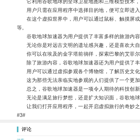
它利用谷歌地球的全球卫星地图和三维模型技术，结
用户只需在应用程序中选择目的地，便可立即进入
在这个虚拟世界中，用户可以通过鼠标、触摸屏或者
等。
谷歌地球加速器为用户提供了丰富多样的旅游内容
无论你是对远古文明的遗址感兴趣，还是喜欢大自然
你可以在埃及的金字塔前徜徉，探索巴黎的艾菲尔铁
除了旅游内容，谷歌地球加速器还为用户提供了丰
用户可以通过虚拟参观各个博物馆，了解历史文化
这为那些无法亲临实地参观的人们提供了一个更加
总之，谷歌地球加速器是一项令人期待的科技创新
无论是满足旅行梦想，还是扩大知识面，谷歌地球
让我们打开应用程序，一起开启虚拟旅行的奇妙之
#3#
评论