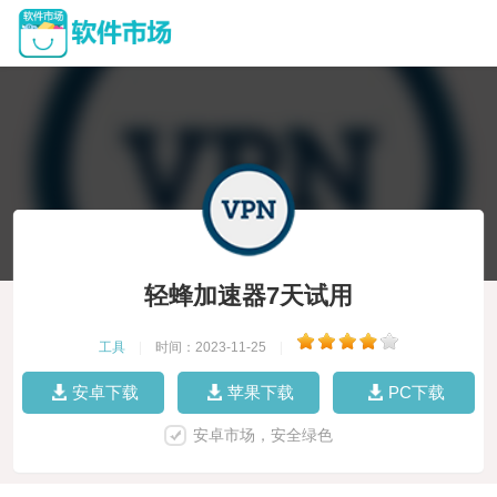
轻蜂加速器7天试用
工具
|
时间：2023-11-25
|
安卓下载
苹果下载
PC下载
安卓市场，安全绿色