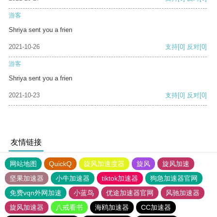
游客
Shriya sent you a frien
2021-10-26
支持
[0]
反对
[0]
游客
Shriya sent you a frien
2021-10-23
支持
[0]
反对
[0]
友情链接
网站地图
QuickQ
旋风加速度器
旋风
旋风加速
坚果加速器
小牛加速器
tiktok加速器
狗急加速器官网
免费vqn外网加速
小蓝鸟
优途加速器官网
风驰加速器
旋风加速器
八戒看书
海鸥加速器
CC加速器