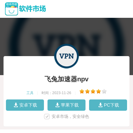
飞兔加速器npv
工具
|
时间：2023-11-26
|
安卓下载
苹果下载
PC下载
安卓市场，安全绿色