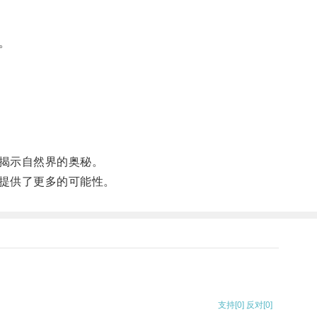
。
揭示自然界的奥秘。
提供了更多的可能性。
支持
[0]
反对
[0]