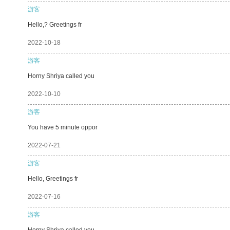
游客
Hello,? Greetings fr
2022-10-18
游客
Horny Shriya called you
2022-10-10
游客
You have 5 minute oppor
2022-07-21
游客
Hello, Greetings fr
2022-07-16
游客
Horny Shriya called you