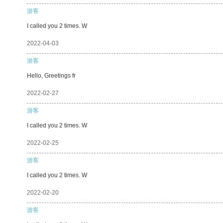
游客
I called you 2 times. W
2022-04-03
游客
Hello, Greetings fr
2022-02-27
游客
I called you 2 times. W
2022-02-25
游客
I called you 2 times. W
2022-02-20
游客