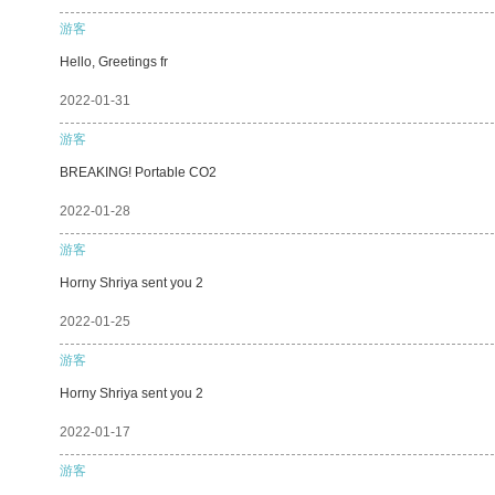
游客
Hello, Greetings fr
2022-01-31
游客
BREAKING! Portable CO2
2022-01-28
游客
Horny Shriya sent you 2
2022-01-25
游客
Horny Shriya sent you 2
2022-01-17
游客