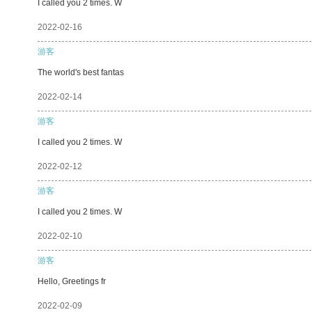
I called you 2 times. W
2022-02-16
游客
The world's best fantas
2022-02-14
游客
I called you 2 times. W
2022-02-12
游客
I called you 2 times. W
2022-02-10
游客
Hello, Greetings fr
2022-02-09