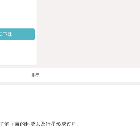
PC下载
排行
了解宇宙的起源以及行星形成过程。