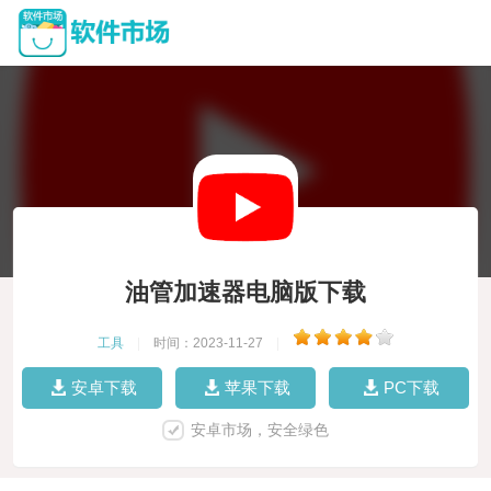
油管加速器电脑版下载
工具
|
时间：2023-11-27
|
安卓下载
苹果下载
PC下载
安卓市场，安全绿色