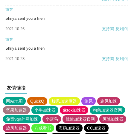
游客
Shriya sent you a frien
2021-10-26
支持
[0]
反对
[0]
游客
Shriya sent you a frien
2021-10-23
支持
[0]
反对
[0]
友情链接
网站地图
QuickQ
旋风加速度器
旋风
旋风加速
坚果加速器
小牛加速器
tiktok加速器
狗急加速器官网
免费vqn外网加速
小蓝鸟
优途加速器官网
风驰加速器
旋风加速器
八戒看书
海鸥加速器
CC加速器