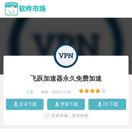
飞跃加速器永久免费加速
工具
|
时间：2023-11-29
|
安卓下载
苹果下载
PC下载
安卓市场，安全绿色