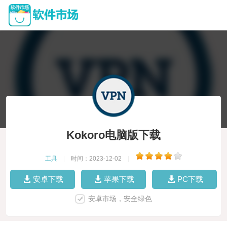
Kokoro电脑版下载
工具
|
时间：2023-12-02
|
安卓下载
苹果下载
PC下载
安卓市场，安全绿色