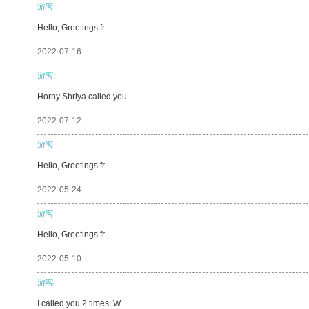
游客
Hello, Greetings fr
2022-07-16
游客
Horny Shriya called you
2022-07-12
游客
Hello, Greetings fr
2022-05-24
游客
Hello, Greetings fr
2022-05-10
游客
I called you 2 times. W