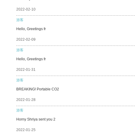
2022-02-10
游客
Hello, Greetings fr
2022-02-09
游客
Hello, Greetings fr
2022-01-31
游客
BREAKING! Portable CO2
2022-01-28
游客
Horny Shriya sent you 2
2022-01-25