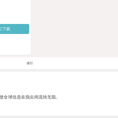
PC下载
排行
使全球信息在指尖间流转无阻。