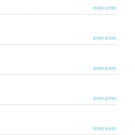
支持
[0]
反对
[0]
支持
[0]
反对
[0]
支持
[0]
反对
[0]
支持
[0]
反对
[0]
支持
[0]
反对
[0]