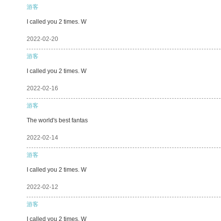
游客
I called you 2 times. W
2022-02-20
游客
I called you 2 times. W
2022-02-16
游客
The world's best fantas
2022-02-14
游客
I called you 2 times. W
2022-02-12
游客
I called you 2 times. W