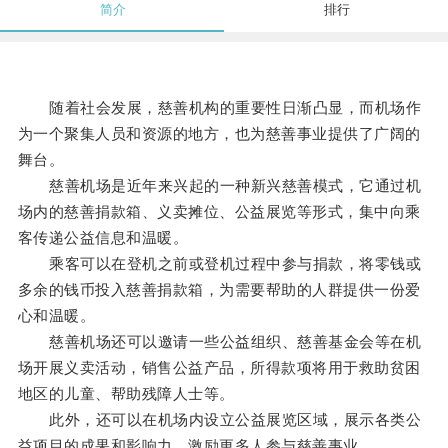
简介
排行
随着社会发展，慈善机构的重要性日渐凸显，而机场作
为一个聚集人员和资源的地方，也为慈善事业提供了广阔的
舞台。
慈善机场是近年来兴起的一种新兴慈善模式，它通过机
场内的慈善捐款箱、义卖摊位、公益展览等形式，集中向乘
客传递公益信息和温暖。
乘客可以在登机之前或登机过程中参与捐款，将零钱或
多余的钱币投入慈善捐款箱，为需要帮助的人群提供一份爱
心和温暖。
慈善机场还可以邀请一些公益组织、慈善基金会等在机
场开展义卖活动，销售公益产品，所得款项将用于救助贫困
地区的儿童、帮助残障人士等。
此外，还可以在机场内设立公益展览区域，展示各类公
益项目的成果和影响力，激励更多人参与慈善事业。