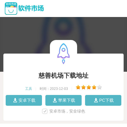
慈善机场下载地址
工具
|
时间：2023-12-03
|
安卓下载
苹果下载
PC下载
安卓市场，安全绿色