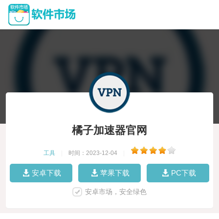
橘子加速器官网
工具
|
时间：2023-12-04
|
安卓下载
苹果下载
PC下载
安卓市场，安全绿色