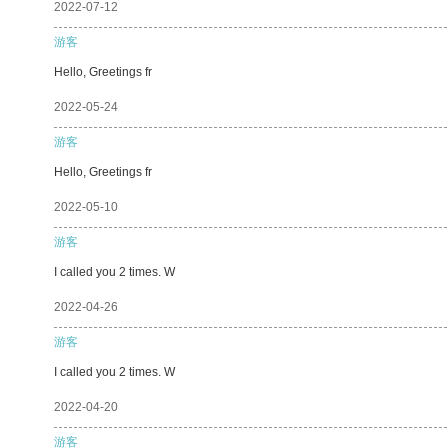
2022-07-12
游客
Hello, Greetings fr
2022-05-24
游客
Hello, Greetings fr
2022-05-10
游客
I called you 2 times. W
2022-04-26
游客
I called you 2 times. W
2022-04-20
游客