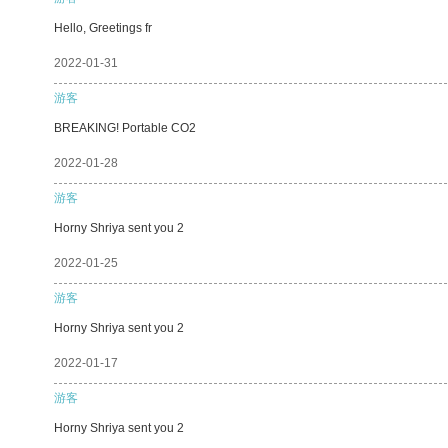
Hello, Greetings fr
2022-01-31
游客
BREAKING! Portable CO2
2022-01-28
游客
Horny Shriya sent you 2
2022-01-25
游客
Horny Shriya sent you 2
2022-01-17
游客
Horny Shriya sent you 2