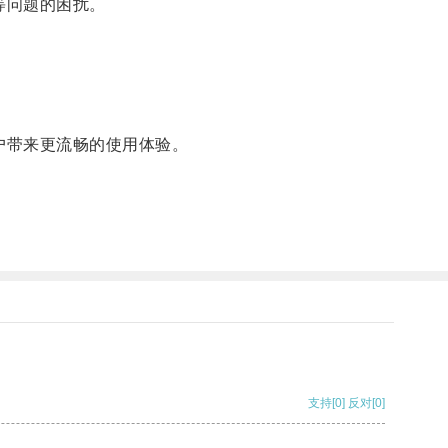
等问题的困扰。
户带来更流畅的使用体验。
支持
[0]
反对
[0]