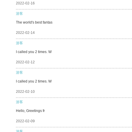
2022-02-16
游客
The world's best fantas
2022-02-14
游客
I called you 2 times. W
2022-02-12
游客
I called you 2 times. W
2022-02-10
游客
Hello, Greetings fr
2022-02-09
游客