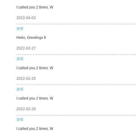
I called you 2 times. W
2022-04-03
游客
Hello, Greetings fr
2022-02-27
游客
I called you 2 times. W
2022-02-25
游客
I called you 2 times. W
2022-02-20
游客
I called you 2 times. W