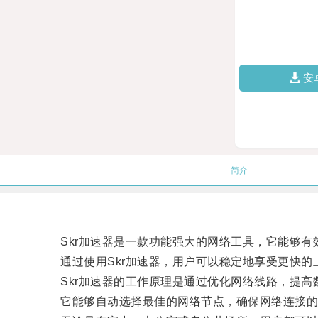
安
简介
Skr加速器是一款功能强大的网络工具，它能够有
通过使用Skr加速器，用户可以稳定地享受更快的
Skr加速器的工作原理是通过优化网络线路，提高
它能够自动选择最佳的网络节点，确保网络连接的