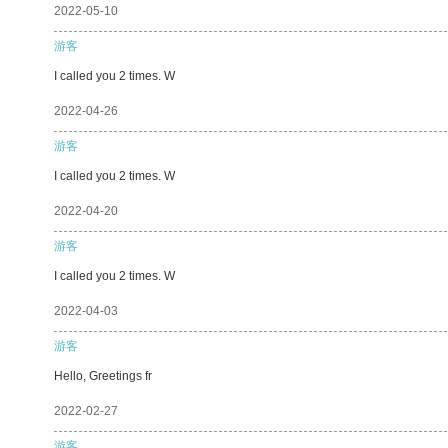
2022-05-10
游客
I called you 2 times. W
2022-04-26
游客
I called you 2 times. W
2022-04-20
游客
I called you 2 times. W
2022-04-03
游客
Hello, Greetings fr
2022-02-27
游客