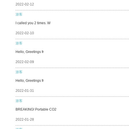
2022-02-12
游客
I called you 2 times. W
2022-02-10
游客
Hello, Greetings fr
2022-02-09
游客
Hello, Greetings fr
2022-01-31
游客
BREAKING! Portable CO2
2022-01-28