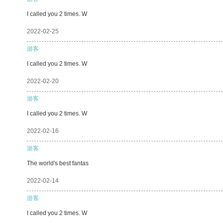
I called you 2 times. W
2022-02-25
游客
I called you 2 times. W
2022-02-20
游客
I called you 2 times. W
2022-02-16
游客
The world's best fantas
2022-02-14
游客
I called you 2 times. W