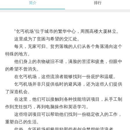
简介
排行
"乞丐机场"位于城市的繁华中心，周围高楼大厦林立。
这里成为了贫困与希望的交汇处。
每天，无家可归、贫穷落魄的人们从各个角落涌向这个
特殊的地方。
他们身上的衣物破旧不堪，满脸的苦涩和疲惫，但眼中
的希望不曾消失。
在乞丐机场，这些流浪者能够找到一份庇护和温暖。
乞丐机场并非只提供临时的避风港，还为这些人们提供
了深造机会。
在这里，他们可以接触到各种技能培训项目，从手工制
作到烹饪技巧，再到电脑操作和英语学习。
这些培训项目可以帮助他们找到一份稳定收入的工作，
重塑自己的生活。
此外，乞丐机场积极鼓励那些有创业梦想的流浪者。