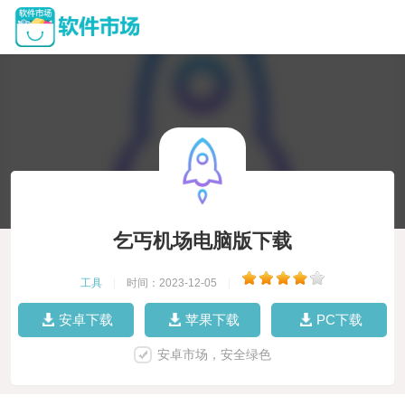
乞丐机场电脑版下载
工具
|
时间：2023-12-05
|
安卓下载
苹果下载
PC下载
安卓市场，安全绿色