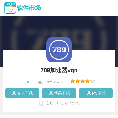
789加速器vqn
工具
|
时间：2023-12-06
|
安卓下载
苹果下载
PC下载
安卓市场，安全绿色