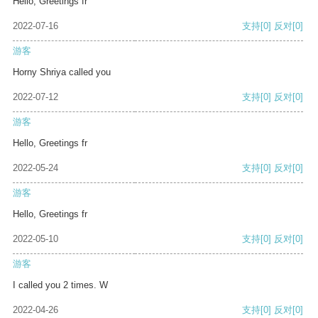
Hello, Greetings fr
2022-07-16
支持
[0]
反对
[0]
游客
Horny Shriya called you
2022-07-12
支持
[0]
反对
[0]
游客
Hello, Greetings fr
2022-05-24
支持
[0]
反对
[0]
游客
Hello, Greetings fr
2022-05-10
支持
[0]
反对
[0]
游客
I called you 2 times. W
2022-04-26
支持
[0]
反对
[0]