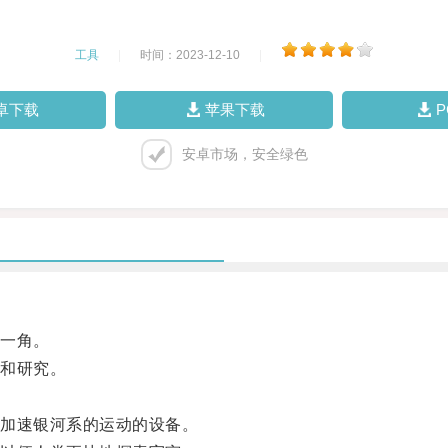
工具
|
时间：2023-12-10
|
卓下载
苹果下载
安卓市场，安全绿色
一角。
和研究。
加速银河系的运动的设备。