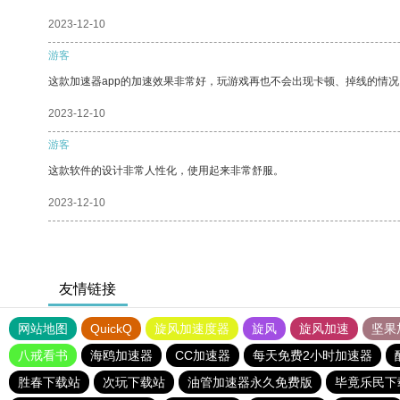
2023-12-10
游客
这款加速器app的加速效果非常好，玩游戏再也不会出现卡顿、掉线的情况
2023-12-10
游客
这款软件的设计非常人性化，使用起来非常舒服。
2023-12-10
友情链接
网站地图
QuickQ
旋风加速度器
旋风
旋风加速
坚果
八戒看书
海鸥加速器
CC加速器
每天免费2小时加速器
胜春下载站
次玩下载站
油管加速器永久免费版
毕竟乐民下