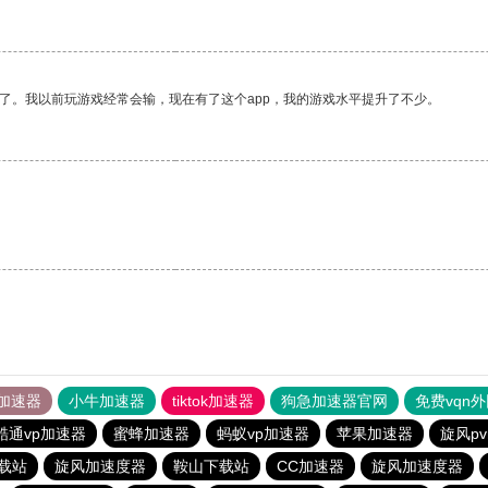
了。我以前玩游戏经常会输，现在有了这个app，我的游戏水平提升了不少。
加速器
小牛加速器
tiktok加速器
狗急加速器官网
免费vqn
酷通vp加速器
蜜蜂加速器
蚂蚁vp加速器
苹果加速器
旋风p
载站
旋风加速度器
鞍山下载站
CC加速器
旋风加速度器