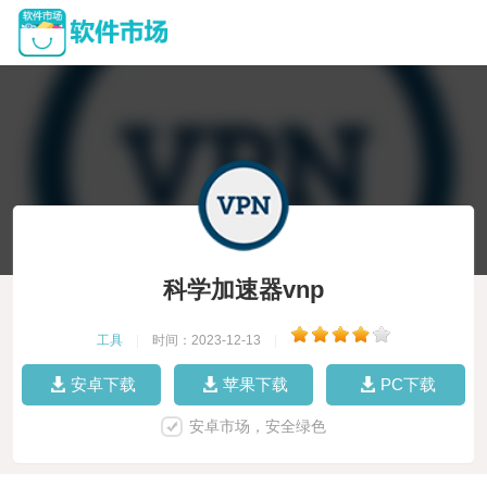
科学加速器vnp
工具
|
时间：2023-12-13
|
安卓下载
苹果下载
PC下载
安卓市场，安全绿色