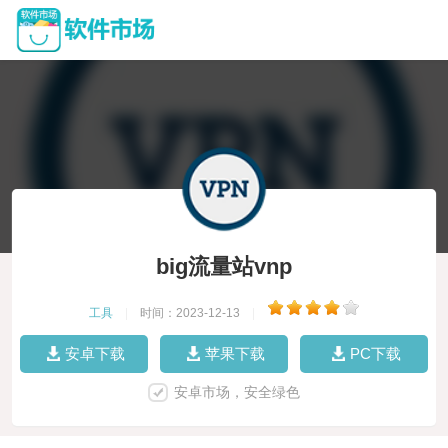
big流量站vnp
工具
|
时间：2023-12-13
|
安卓下载
苹果下载
PC下载
安卓市场，安全绿色