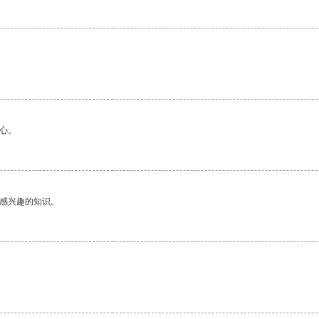
心。
己感兴趣的知识。