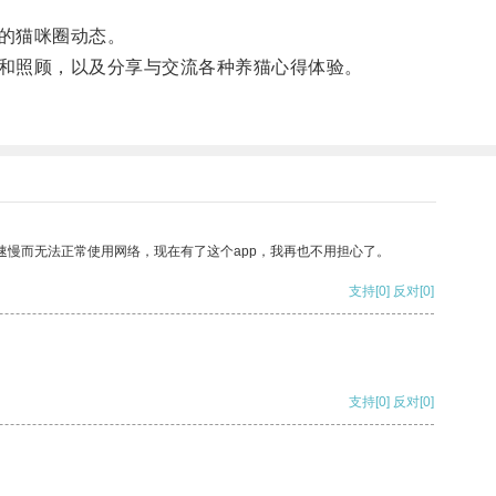
的猫咪圈动态。
和照顾，以及分享与交流各种养猫心得体验。
速慢而无法正常使用网络，现在有了这个app，我再也不用担心了。
支持
[0]
反对
[0]
支持
[0]
反对
[0]