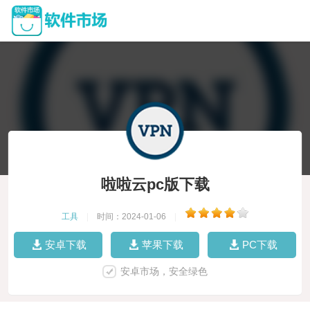
啦啦云pc版下载
工具
|
时间：2024-01-06
|
安卓下载
苹果下载
PC下载
安卓市场，安全绿色