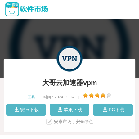
大哥云加速器vpm
工具
|
时间：2024-01-14
|
安卓下载
苹果下载
PC下载
安卓市场，安全绿色