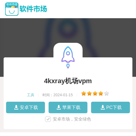
4kxray机场vpm
工具
|
时间：2024-01-15
|
安卓下载
苹果下载
PC下载
安卓市场，安全绿色