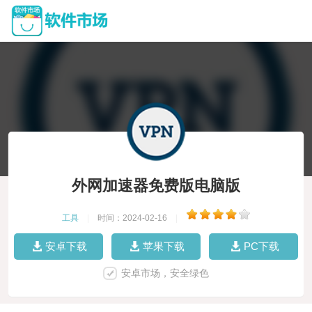
外网加速器免费版电脑版
工具
|
时间：2024-02-16
|
安卓下载
苹果下载
PC下载
安卓市场，安全绿色