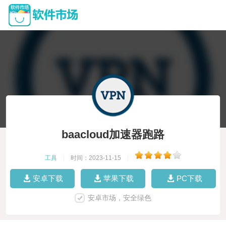
baacloud加速器跑路
工具
|
时间：2023-11-15
|
安卓下载
苹果下载
PC下载
安卓市场，安全绿色