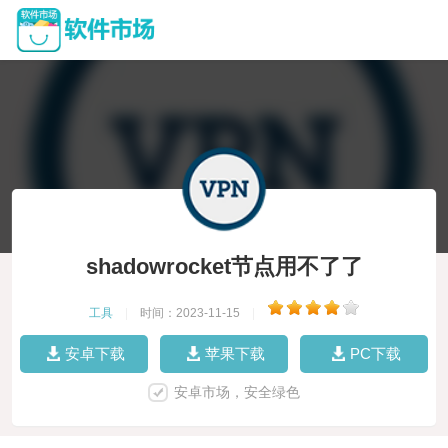
shadowrocket节点用不了了
工具
|
时间：2023-11-15
|
安卓下载
苹果下载
PC下载
安卓市场，安全绿色