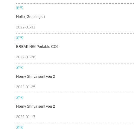
游客
Hello, Greetings fr
2022-01-31
游客
BREAKING! Portable CO2
2022-01-28
游客
Horny Shriya sent you 2
2022-01-25
游客
Horny Shriya sent you 2
2022-01-17
游客