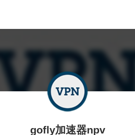
gofly加速器npv