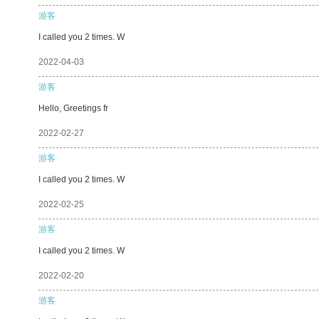
游客
I called you 2 times. W
2022-04-03
游客
Hello, Greetings fr
2022-02-27
游客
I called you 2 times. W
2022-02-25
游客
I called you 2 times. W
2022-02-20
游客