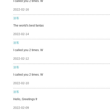
I called you 2 times. W
2022-02-16
游客
The world's best fantas
2022-02-14
游客
I called you 2 times. W
2022-02-12
游客
I called you 2 times. W
2022-02-10
游客
Hello, Greetings fr
2022-02-09