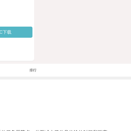
PC下载
排行