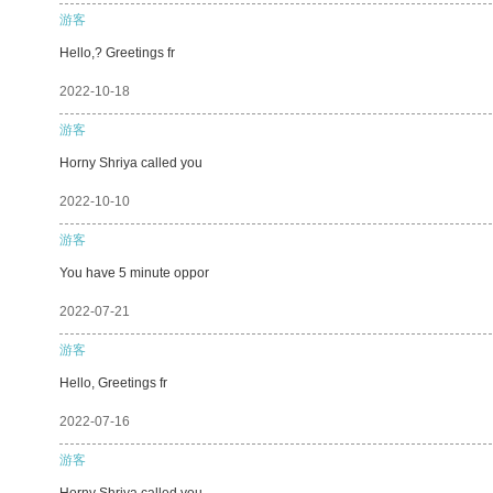
游客
Hello,? Greetings fr
2022-10-18
游客
Horny Shriya called you
2022-10-10
游客
You have 5 minute oppor
2022-07-21
游客
Hello, Greetings fr
2022-07-16
游客
Horny Shriya called you