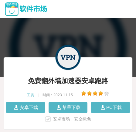
免费翻外墙加速器安卓跑路
工具
|
时间：2023-11-15
|
安卓下载
苹果下载
PC下载
安卓市场，安全绿色