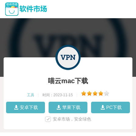
喵云mac下载
工具
|
时间：2023-11-15
|
安卓下载
苹果下载
PC下载
安卓市场，安全绿色