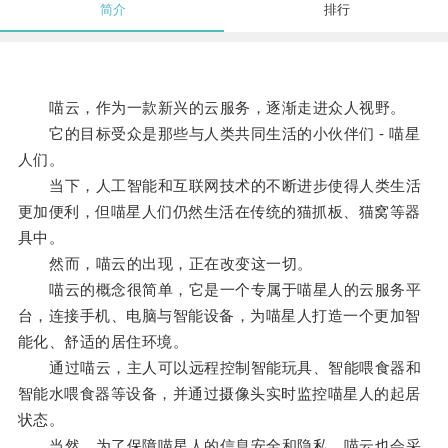
简介
排行
喵云，作为一款新兴的云服务，逐渐走进众人视野。
它的目标受众是那些与人类共同生活的小伙伴们 - 喵星
人们。
当下，人工智能和互联网技术的不断进步使得人类生活
更加便利，但喵星人们仍然生活在传统的猫抓板、猫窝等器
具中。
然而，喵云的出现，正在改变这一切。
喵云的概念很简单，它是一个专属于喵星人的云服务平
台，连接手机、电脑与智能设备，为喵星人打造一个更加智
能化、舒适的居住环境。
通过喵云，主人可以远程控制智能玩具、智能喂食器和
智能水喂食器等设备，并通过摄像头实时监控喵星人的起居
状态。
当然，为了保障喵星人的信息安全和隐私，喵云也会采