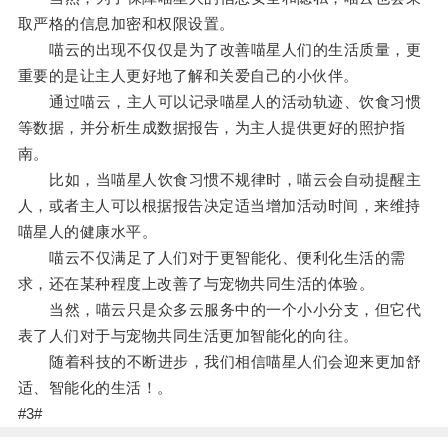
取严格的信息加密和权限设置。
喵云的出现不仅仅是为了改善喵星人们的生活质量，更
重要的是让主人更好地了解和关爱自己的小伙伴。
通过喵云，主人可以记录喵星人的活动轨迹、饮食习惯
等数据，并分析生成数据报告，为主人提供更好的照护指
南。
比如，当喵星人饮食习惯不规律时，喵云会自动提醒主
人，或者主人可以根据报告决定适当增加活动时间，来维持
喵星人的健康水平。
喵云不仅满足了人们对于更智能化、便利化生活的需
求，还在某种程度上改善了与宠物共同生活的体验。
当然，喵云只是众多云服务中的一个小小分支，但它代
表了人们对于与宠物共同生活更加智能化的向往。
随着科技的不断进步，我们相信喵星人们会迎来更加舒
适、智能化的生活！。
#3#