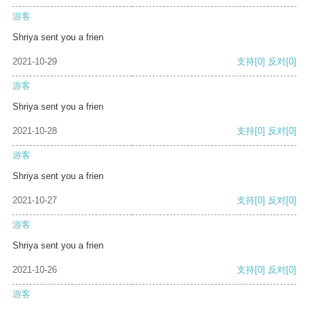
游客
Shriya sent you a frien
2021-10-29
支持
[0]
反对
[0]
游客
Shriya sent you a frien
2021-10-28
支持
[0]
反对
[0]
游客
Shriya sent you a frien
2021-10-27
支持
[0]
反对
[0]
游客
Shriya sent you a frien
2021-10-26
支持
[0]
反对
[0]
游客