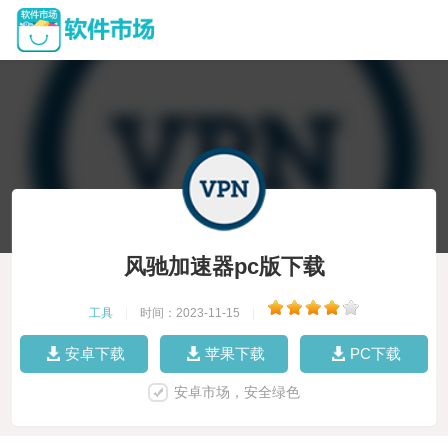
风驰加速器pc版下载
工具
|
时间：2023-11-15
|
安卓下载
苹果下载
PC下载
安卓市场，安全绿色