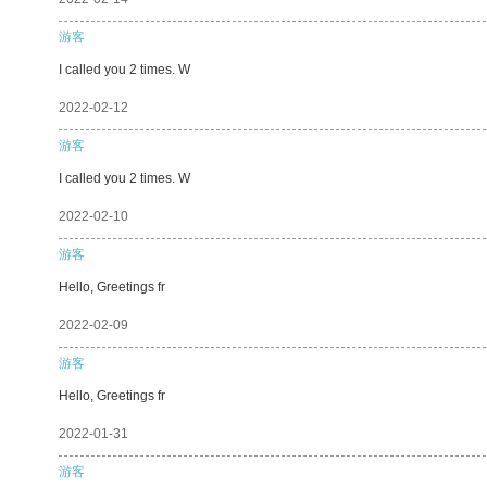
游客
I called you 2 times. W
2022-02-12
游客
I called you 2 times. W
2022-02-10
游客
Hello, Greetings fr
2022-02-09
游客
Hello, Greetings fr
2022-01-31
游客