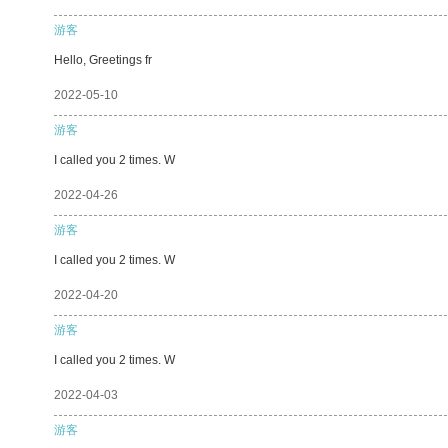
游客
Hello, Greetings fr
2022-05-10
游客
I called you 2 times. W
2022-04-26
游客
I called you 2 times. W
2022-04-20
游客
I called you 2 times. W
2022-04-03
游客