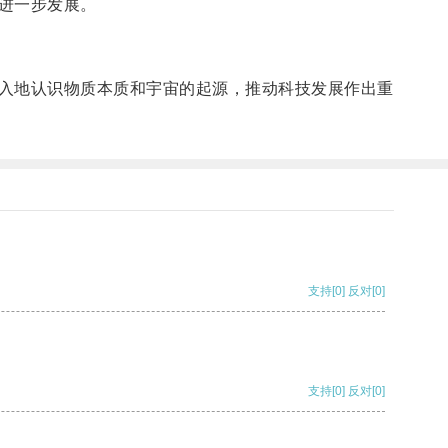
进一步发展。
入地认识物质本质和宇宙的起源，推动科技发展作出重
支持
[0]
反对
[0]
支持
[0]
反对
[0]