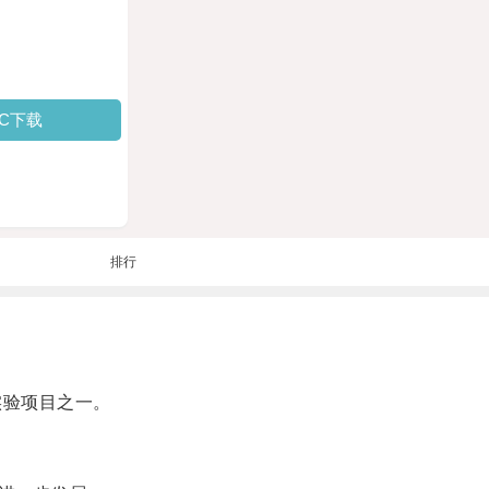
PC下载
排行
实验项目之一。