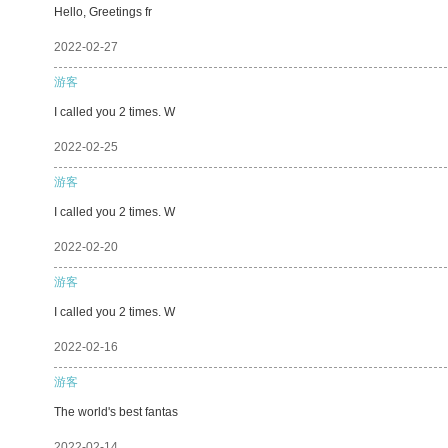
Hello, Greetings fr
2022-02-27
游客
I called you 2 times. W
2022-02-25
游客
I called you 2 times. W
2022-02-20
游客
I called you 2 times. W
2022-02-16
游客
The world's best fantas
2022-02-14