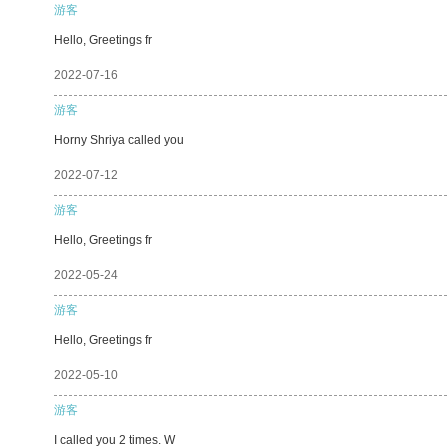
游客
Hello, Greetings fr
2022-07-16
游客
Horny Shriya called you
2022-07-12
游客
Hello, Greetings fr
2022-05-24
游客
Hello, Greetings fr
2022-05-10
游客
I called you 2 times. W