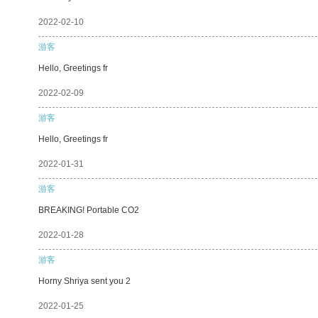
2022-02-10
游客
Hello, Greetings fr
2022-02-09
游客
Hello, Greetings fr
2022-01-31
游客
BREAKING! Portable CO2
2022-01-28
游客
Horny Shriya sent you 2
2022-01-25