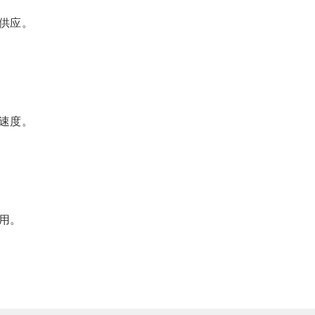
供应。
速度。
用。