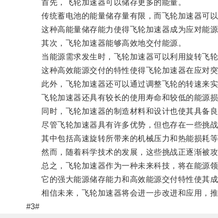
首先，飞轮加速器可以储存更多的能量。
传统蓄电池的能量储存量有限，而飞轮加速器可以将
这种高能量储存能力使得飞轮加速器成为应对能源
其次，飞轮加速器能够高效地交付能源。
当能源需求发生时，飞轮加速器可以利用旋转飞轮
这种高效能源交付的特性使得飞轮加速器在应对突
此外，飞轮加速器还可以通过调整飞轮的转速来实现
飞轮加速器还具有较长的使用寿命和较低的能源损
同时，飞轮加速器的制造材料和设计也使其具备良
尽管飞轮加速器具有许多优势，但也存在一些挑战
其中包括高速旋转所带来的机械压力和热能损耗等
然而，随着科学技术的发展，这些挑战正逐渐被攻克
总之，飞轮加速器作为一种未来科技，将在能源领
它的强大能源储存能力和高效能源交付特性使其成
相信未来，飞轮加速器将会进一步改进和应用，推
#3#