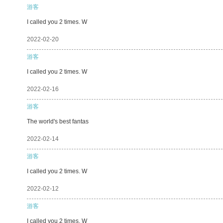
游客
I called you 2 times. W
2022-02-20
游客
I called you 2 times. W
2022-02-16
游客
The world's best fantas
2022-02-14
游客
I called you 2 times. W
2022-02-12
游客
I called you 2 times. W