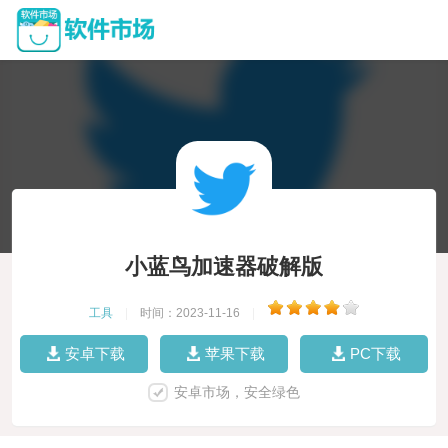
小蓝鸟加速器破解版
工具
|
时间：2023-11-16
|
安卓下载
苹果下载
PC下载
安卓市场，安全绿色