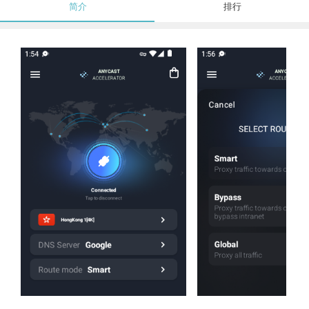
简介
排行