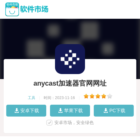
anycast加速器官网网址
工具
|
时间：2023-11-16
|
安卓下载
苹果下载
PC下载
安卓市场，安全绿色