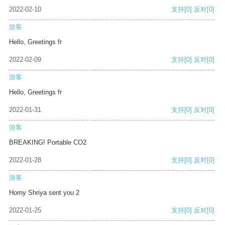
2022-02-10
支持
[0]
反对
[0]
游客
Hello, Greetings fr
2022-02-09
支持
[0]
反对
[0]
游客
Hello, Greetings fr
2022-01-31
支持
[0]
反对
[0]
游客
BREAKING! Portable CO2
2022-01-28
支持
[0]
反对
[0]
游客
Horny Shriya sent you 2
2022-01-25
支持
[0]
反对
[0]