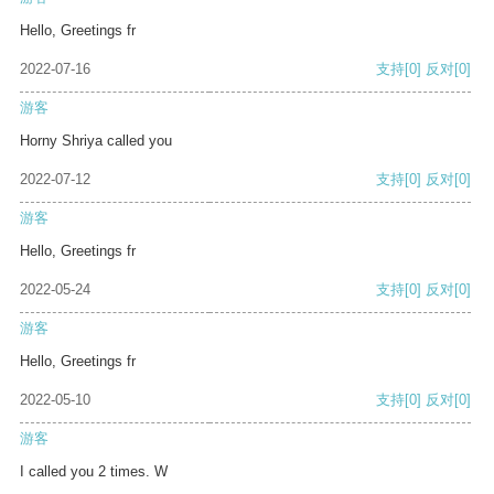
Hello, Greetings fr
2022-07-16
支持
[0]
反对
[0]
游客
Horny Shriya called you
2022-07-12
支持
[0]
反对
[0]
游客
Hello, Greetings fr
2022-05-24
支持
[0]
反对
[0]
游客
Hello, Greetings fr
2022-05-10
支持
[0]
反对
[0]
游客
I called you 2 times. W