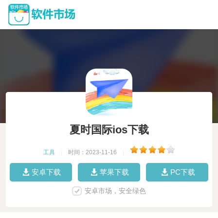
夏时国际ios下载
工具
|
时间：2023-11-16
|
安卓下载
苹果下载
PC下载
安卓市场，安全绿色