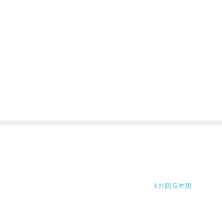
支持
[0]
反对
[0]