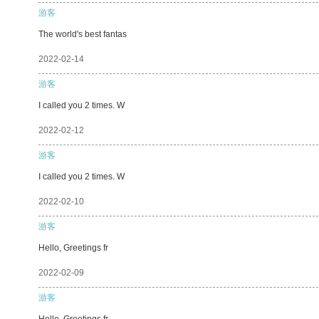
游客
The world's best fantas
2022-02-14
游客
I called you 2 times. W
2022-02-12
游客
I called you 2 times. W
2022-02-10
游客
Hello, Greetings fr
2022-02-09
游客
Hello, Greetings fr