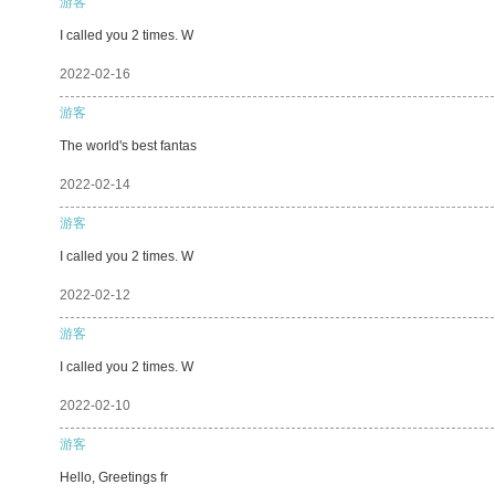
游客
I called you 2 times. W
2022-02-16
游客
The world's best fantas
2022-02-14
游客
I called you 2 times. W
2022-02-12
游客
I called you 2 times. W
2022-02-10
游客
Hello, Greetings fr