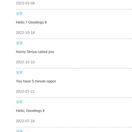
2023-01-08
游客
Hello,? Greetings fr
2022-10-18
游客
Horny Shriya called you
2022-10-10
游客
You have 5 minute oppor
2022-07-21
游客
Hello, Greetings fr
2022-07-16
游客