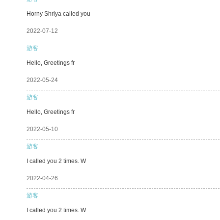
Horny Shriya called you
2022-07-12
游客
Hello, Greetings fr
2022-05-24
游客
Hello, Greetings fr
2022-05-10
游客
I called you 2 times. W
2022-04-26
游客
I called you 2 times. W