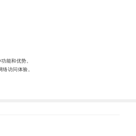
。
。
种功能和优势。
网络访问体验。