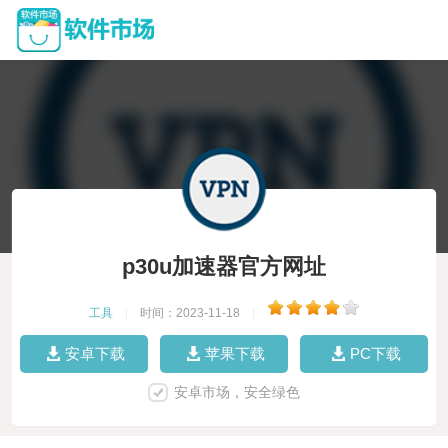
p30u加速器官方网址
工具
|
时间：2023-11-18
|
安卓下载
苹果下载
PC下载
安卓市场，安全绿色