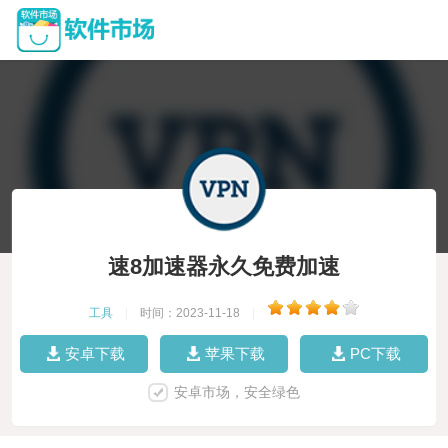
速8加速器永久免费加速
工具
|
时间：2023-11-18
|
安卓下载
苹果下载
PC下载
安卓市场，安全绿色