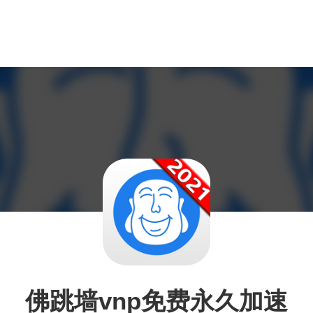
佛跳墙vnp免费永久加速