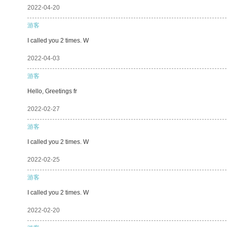
2022-04-20
游客
I called you 2 times. W
2022-04-03
游客
Hello, Greetings fr
2022-02-27
游客
I called you 2 times. W
2022-02-25
游客
I called you 2 times. W
2022-02-20