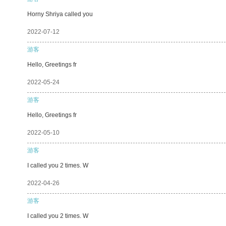
Horny Shriya called you
2022-07-12
游客
Hello, Greetings fr
2022-05-24
游客
Hello, Greetings fr
2022-05-10
游客
I called you 2 times. W
2022-04-26
游客
I called you 2 times. W