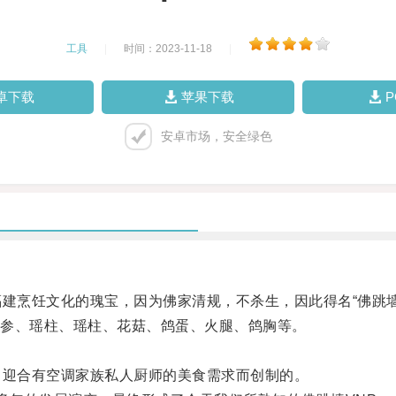
工具
|
时间：2023-11-18
|
卓下载
苹果下载
安卓市场，安全绿色
烹饪文化的瑰宝，因为佛家清规，不杀生，因此得名“佛跳墙
参、瑶柱、瑶柱、花菇、鸽蛋、火腿、鸽胸等。
迎合有空调家族私人厨师的美食需求而创制的。