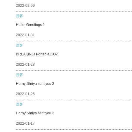
2022-02-09
游客
Hello, Greetings fr
2022-01-31
游客
BREAKING! Portable CO2
2022-01-28
游客
Horny Shriya sent you 2
2022-01-25
游客
Horny Shriya sent you 2
2022-01-17