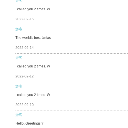
游客
I called you 2 times. W
2022-02-16
游客
The world's best fantas
2022-02-14
游客
I called you 2 times. W
2022-02-12
游客
I called you 2 times. W
2022-02-10
游客
Hello, Greetings fr