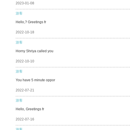
2023-01-08
游客
Hello,? Greetings fr
2022-10-18
游客
Horny Shriya called you
2022-10-10
游客
You have 5 minute oppor
2022-07-21
游客
Hello, Greetings fr
2022-07-16
游客