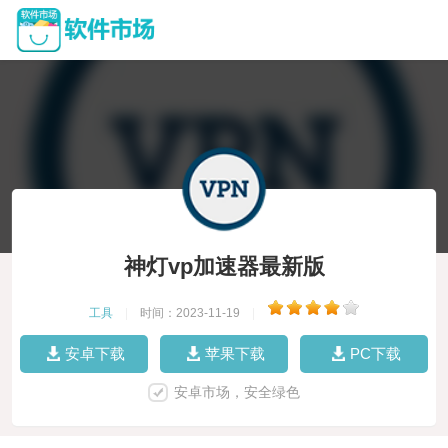
神灯vp加速器最新版
工具
|
时间：2023-11-19
|
安卓下载
苹果下载
PC下载
安卓市场，安全绿色