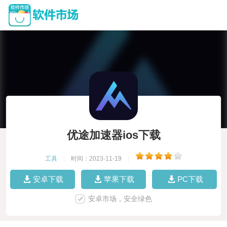
优途加速器ios下载
工具
|
时间：2023-11-19
|
安卓下载
苹果下载
PC下载
安卓市场，安全绿色