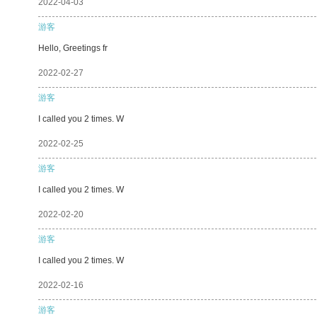
2022-04-03
游客
Hello, Greetings fr
2022-02-27
游客
I called you 2 times. W
2022-02-25
游客
I called you 2 times. W
2022-02-20
游客
I called you 2 times. W
2022-02-16
游客