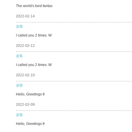
The world's best fantas
2022-02-14
游客
I called you 2 times. W
2022-02-12
游客
I called you 2 times. W
2022-02-10
游客
Hello, Greetings fr
2022-02-09
游客
Hello, Greetings fr