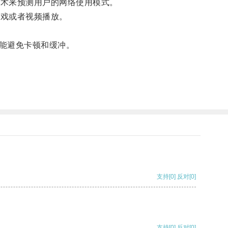
技术来预测用户的网络使用模式。
游戏或者视频播放。
能避免卡顿和缓冲。
支持
[0]
反对
[0]
支持
[0]
反对
[0]